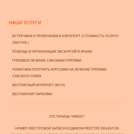
НАШИ УСЛУГИ
ВСТРЕЧАЕМ И ПРОВОЖАЕМ В АЭРОПОРТ (СТОИМОСТЬ УСЛУГИ -
2500 РУБ.)
ПОМОЩЬ В ОРГАНИЗАЦИИ ЭКСКУРСИЙ В КРЫМУ
ГРЯЗЕВОЕ ЛЕЧЕНИЕ САКСКИМИ ГРЯЗЯМИ
ПОМОГАЕМ ПОЛУЧИТЬ КУРСОВКИ НА ЛЕЧЕНИЕ ГРЯЗЯМИ
САКСКОГО ОЗЕРА
БЕСПЛАТНЫЙ ИНТЕРНЕТ (WI-FI)
БЕСПЛАТНАЯ ПАРКОВКА
ГОСТИНИЦА "НИКОС"
НОМЕР РЕЕСТРОВОЙ ЗАПИСИ В ЕДИНОМ РЕЕСТРЕ ОБЪЕКТОВ