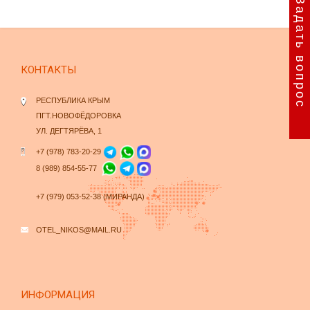
Задать вопрос
КОНТАКТЫ
РЕСПУБЛИКА КРЫМ
ПГТ.НОВОФЁДОРОВКА
УЛ. ДЕГТЯРЁВА, 1
+7 (978) 783-20-29
8 (989) 854-55-77
+7 (979) 053-52-38 (МИРАНДА)
OTEL_NIKOS@MAIL.RU
ИНФОРМАЦИЯ