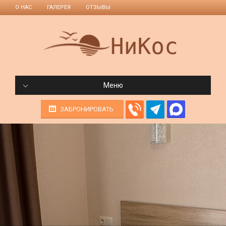
О НАС
ГАЛЕРЕЯ
ОТЗЫВЫ
Меню
ЗАБРОНИРОВАТЬ