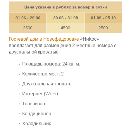
Цена указана в рублях за номер в сутки
01.06 - 29.06
30.06 - 31.08
01.09 - 05.10
2500
4500
2500
Гостевой дом в Новофедоровке
«НиКос»
предлагает для размещения 2-местные номера с
двуспальной кроватью.
Площадь номера: 24 кв. м.
Количество мест: 2
Двухспальная кровать
Интернет (Wi-Fi)
Телевизор
Кондиционер
Холодильник