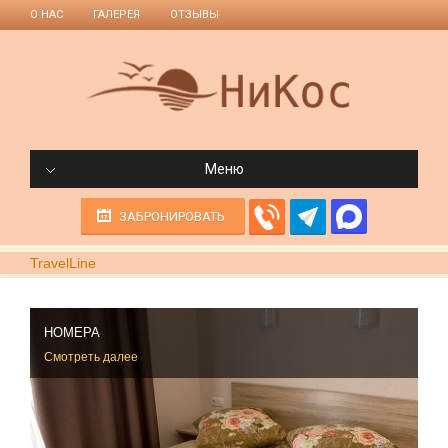
О НАС
ГАЛЕРЕЯ
ОТЗЫВЫ
Меню
ЗАБРОНИРОВАТЬ
TravelLine
НОМЕРА
Смотреть далее