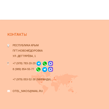
КОНТАКТЫ
РЕСПУБЛИКА КРЫМ
ПГТ.НОВОФЁДОРОВКА
УЛ. ДЕГТЯРЁВА, 1
+7 (978) 783-20-29
8 (989) 854-55-77
+7 (979) 053-52-38 (МИРАНДА)
OTEL_NIKOS@MAIL.RU