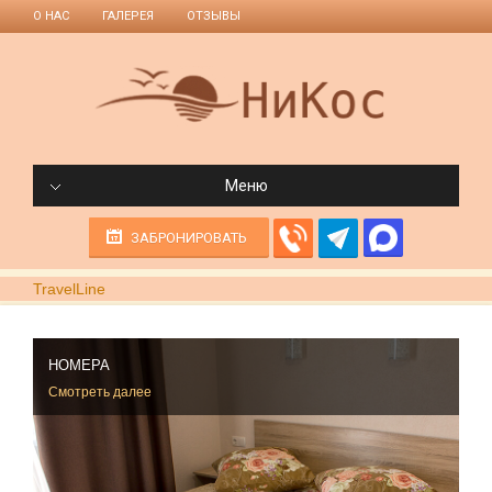
О НАС
ГАЛЕРЕЯ
ОТЗЫВЫ
Меню
ЗАБРОНИРОВАТЬ
TravelLine
НОМЕРА
Смотреть далее