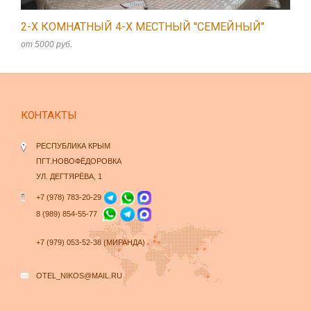
2-Х КОМНАТНЫЙ 4-Х МЕСТНЫЙ "СЕМЕЙНЫЙ"
от 5000 руб.
КОНТАКТЫ
РЕСПУБЛИКА КРЫМ
ПГТ.НОВОФЁДОРОВКА
УЛ. ДЕГТЯРЁВА, 1
+7 (978) 783-20-29
8 (989) 854-55-77
+7 (979) 053-52-38 (МИРАНДА)
OTEL_NIKOS@MAIL.RU